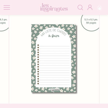
Passer
au
contenu