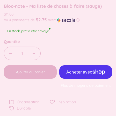
Bloc-note - Ma liste de choses à faire (sauge)
$11.00
$2.75
ou 4 paiements de
avec
ⓘ
En stock, prêt à être envoyé
Quantité
Ajouter au panier
Plus de moyens de paiement
Organisation
Inspiration
Durable