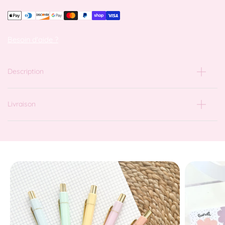
Besoin d'aide ?
Description
Livraison