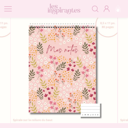
Passer
au
contenu