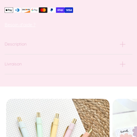
Besoin d'aide ?
Description
Livraison