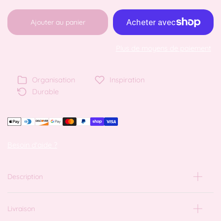
Ajouter au panier
Plus de moyens de paiement
Organisation
Inspiration
Durable
Besoin d'aide ?
Description
Livraison