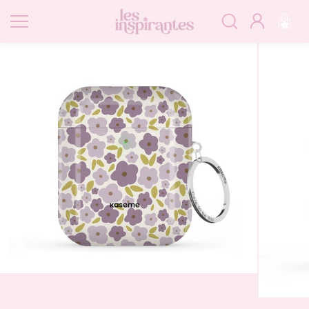
Passer
au
contenu