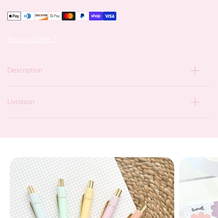
Besoin d'aide ?
Description
Livraison