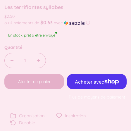
Les terrifiantes syllabes
$2.50
$0.63
ou 4 paiements de
avec
ⓘ
En stock, prêt à être envoyé
Quantité
Ajouter au panier
Plus de moyens de paiement
Organisation
Inspiration
Durable