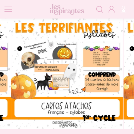
Passer
au
contenu