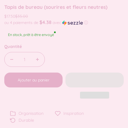
Tapis de bureau (sourires et fleurs neutres)
$35.00
$17.50
$4.38
ou 4 paiements de
avec
ⓘ
En stock, prêt à être envoyé
Quantité
Ajouter au panier
Organisation
Inspiration
Durable