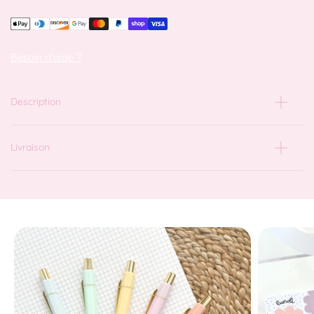
Besoin d'aide ?
Description
Livraison