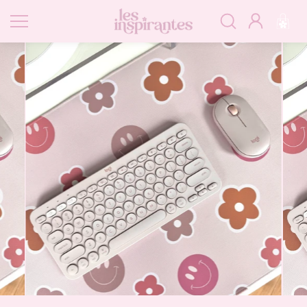
Passer
au
contenu